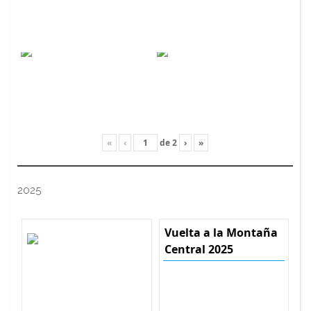
«
‹
de
2
›
»
2025
Vuelta a la Montaña
Central 2025