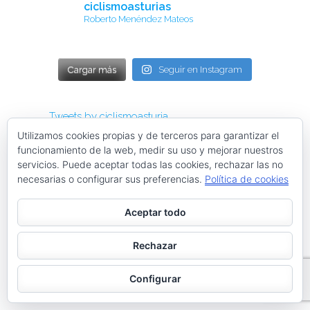
ciclismoasturias
Roberto Menéndez Mateos
Cargar más
Seguir en Instagram
Tweets by ciclismoasturia
Utilizamos cookies propias y de terceros para garantizar el
funcionamiento de la web, medir su uso y mejorar nuestros
TODAS NUESTRAS PÁGINAS WEB
servicios. Puede aceptar todas las cookies, rechazar las no
necesarias o configurar sus preferencias.
Política de cookies
Instagram @menendezmoda
Aceptar todo
Rechazar
menendezmoda
Menéndez Moda hombre
Configurar