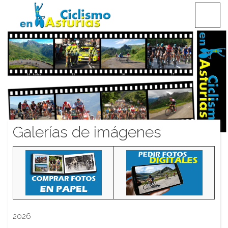
Saltar
CICLISMO EN ASTURIAS
contenido
Galerías de imágenes
2026