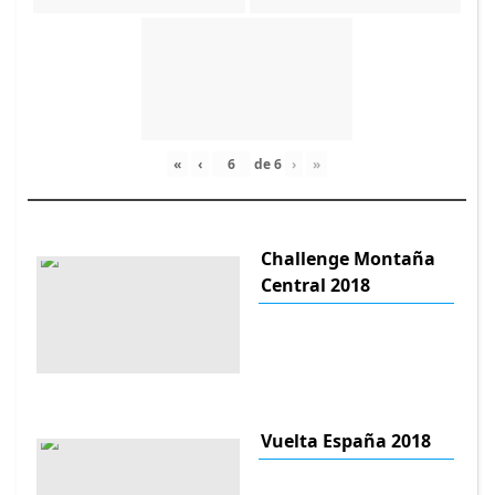
«
‹
de
6
›
»
Challenge Montaña
Central 2018
Vuelta España 2018