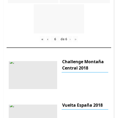
«
‹
de
6
›
»
Challenge Montaña
Central 2018
Vuelta España 2018