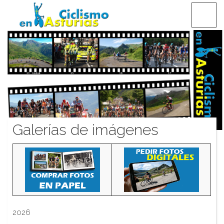
Saltar
CICLISMO EN ASTURIAS
contenido
Galerías de imágenes
2026