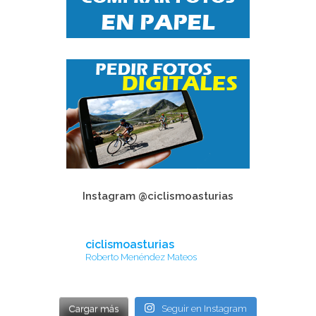
Instagram @ciclismoasturias
ciclismoasturias
Roberto Menéndez Mateos
Cargar más
Seguir en Instagram