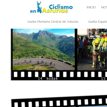
Saltar
CICLISMO EN ASTURIAS
INICIO
NOT
contenido
Vuelta Montaña Central de Asturias
Vuelta Españ