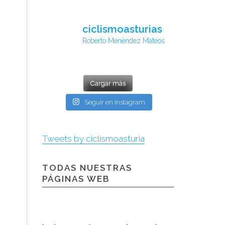
ciclismoasturias
Roberto Menéndez Mateos
Cargar más
Seguir en Instagram
Tweets by ciclismoasturia
TODAS NUESTRAS
PÁGINAS WEB