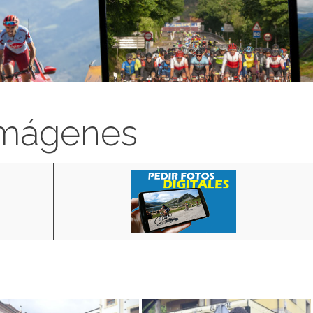
imágenes