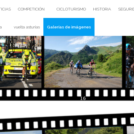
ICIAS
COMPETICIÓN
CICLOTURISMO
HISTORIA
SEGURI
a
vuelta asturias
Galerías de imágenes