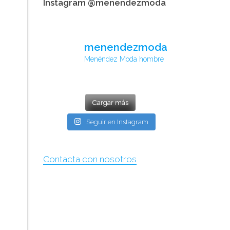
Instagram @menendezmoda
menendezmoda
Menéndez Moda hombre
Cargar más
Seguir en Instagram
Contacta con nosotros