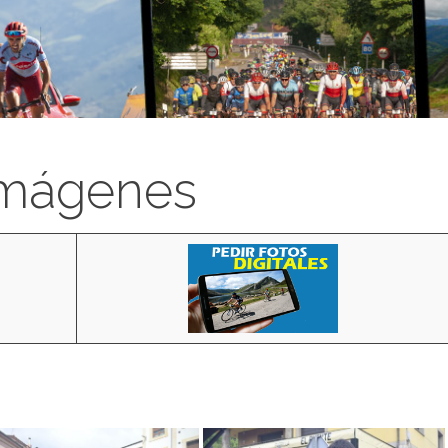
imágenes