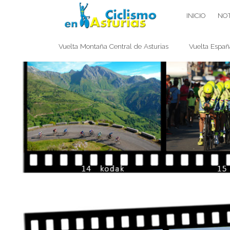
Saltar
CICLISMO EN ASTURIAS
INICIO
NOT
contenido
Vuelta Montaña Central de Asturias
Vuelta Españ