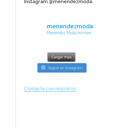
Instagram @menendezmoda
menendezmoda
Menéndez Moda hombre
Cargar más
Seguir en Instagram
Contacta con nosotros