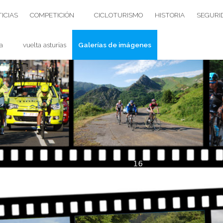
ICIAS
COMPETICIÓN
CICLOTURISMO
HISTORIA
SEGURI
a
vuelta asturias
Galerías de imágenes