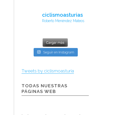
ciclismoasturias
Roberto Menéndez Mateos
Cargar más
Seguir en Instagram
Tweets by ciclismoasturia
TODAS NUESTRAS
PÁGINAS WEB