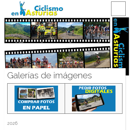
Saltar
CICLISMO EN ASTURIAS
contenido
Galerías de imágenes
2026