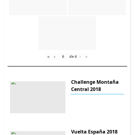
«
‹
de
6
›
»
Challenge Montaña
Central 2018
Vuelta España 2018