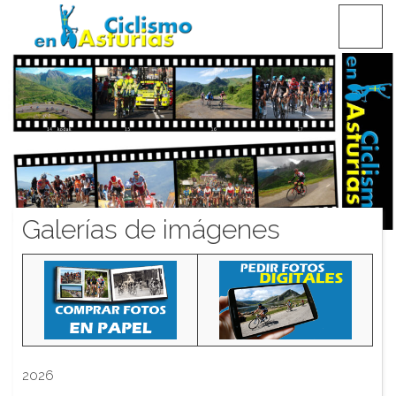
Saltar
CICLISMO EN ASTURIAS
contenido
Galerías de imágenes
2026