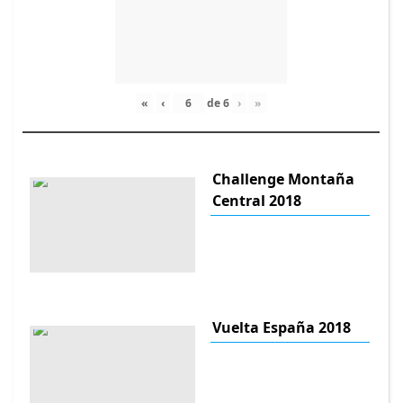
«
‹
de
6
›
»
Challenge Montaña
Central 2018
Vuelta España 2018