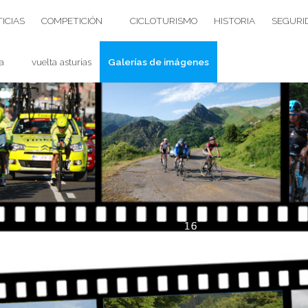
ICIAS
COMPETICIÓN
CICLOTURISMO
HISTORIA
SEGURI
a
vuelta asturias
Galerías de imágenes