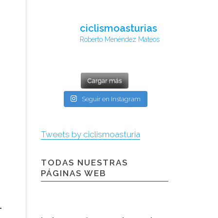
ciclismoasturias
Roberto Menéndez Mateos
Cargar más
Seguir en Instagram
Tweets by ciclismoasturia
TODAS NUESTRAS
PÁGINAS WEB