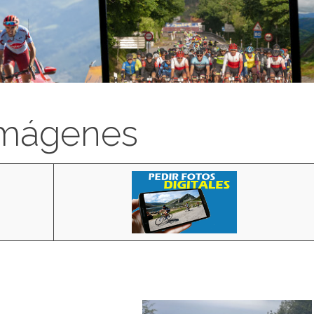
imágenes