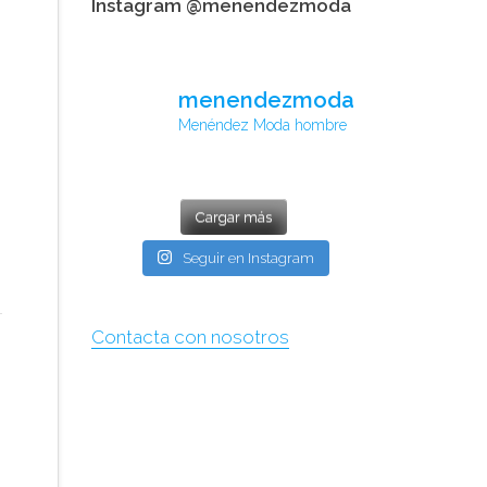
Instagram @menendezmoda
menendezmoda
Menéndez Moda hombre
Cargar más
Seguir en Instagram
Contacta con nosotros