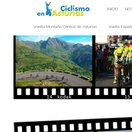
Saltar
CICLISMO EN ASTURIAS
INICIO
NOT
contenido
Vuelta Montaña Central de Asturias
Vuelta Españ