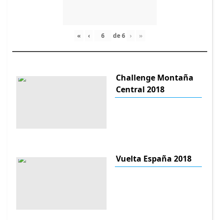
«
‹
de
6
›
»
Challenge Montaña
Central 2018
Vuelta España 2018