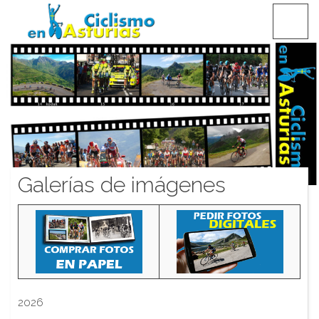
Saltar
CICLISMO EN ASTURIAS
contenido
Galerías de imágenes
2026