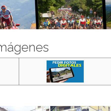
imágenes