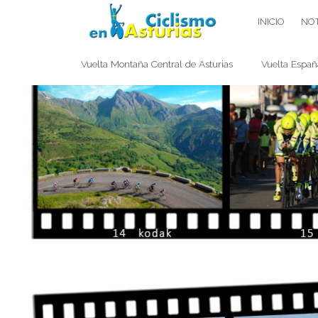
Saltar
CICLISMO EN ASTURIAS
INICIO
NOT
contenido
Vuelta Montaña Central de Asturias
Vuelta Españ