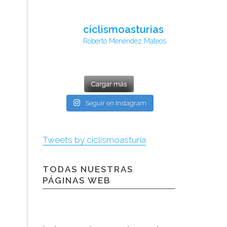
ciclismoasturias
Roberto Menéndez Mateos
Cargar más
Seguir en Instagram
Tweets by ciclismoasturia
TODAS NUESTRAS
PÁGINAS WEB