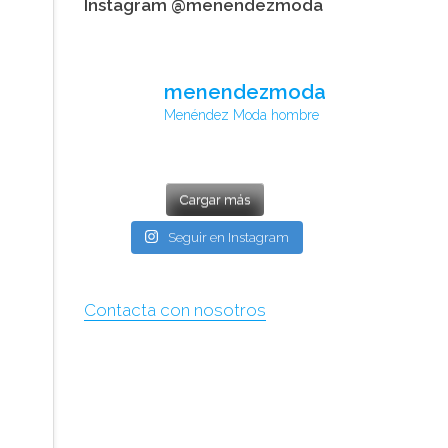
Instagram @menendezmoda
menendezmoda
Menéndez Moda hombre
Cargar más
Seguir en Instagram
Contacta con nosotros