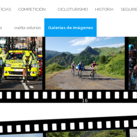
ICIAS
COMPETICIÓN
CICLOTURISMO
HISTORIA
SEGURI
a
vuelta asturias
Galerías de imágenes