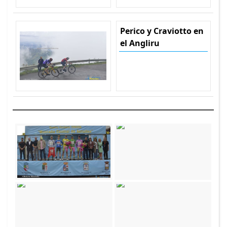
Perico y Craviotto en
el Angliru