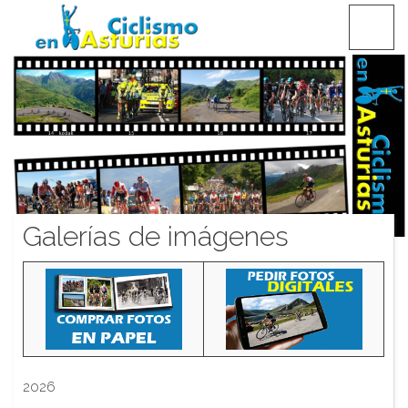
Saltar
CICLISMO EN ASTURIAS
contenido
Galerías de imágenes
2026