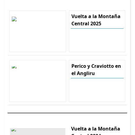
Vuelta a la Montaña
Central 2025
Perico y Craviotto en
el Angliru
Vuelta a la Montaña