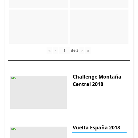
«
‹
de
3
›
»
Challenge Montaña
Central 2018
Vuelta España 2018