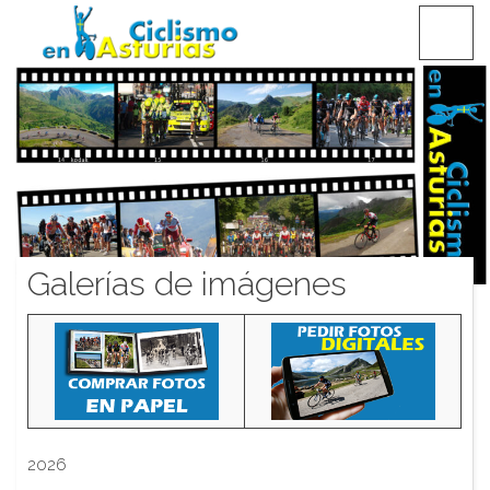
Saltar
CICLISMO EN ASTURIAS
contenido
Galerías de imágenes
2026