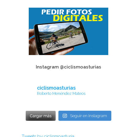
Instagram @ciclismoasturias
ciclismoasturias
Roberto Menéndez Mateos
Cargar más
Seguir en Instagram
Tweets by ciclismoasturia