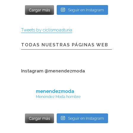
Cargar más
Seguir en Instagram
Tweets by ciclismoasturia
TODAS NUESTRAS PÁGINAS WEB
Instagram @menendezmoda
menendezmoda
Menéndez Moda hombre
Cargar más
Seguir en Instagram