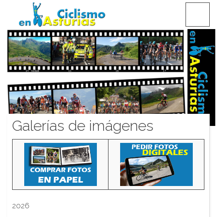
Saltar
CICLISMO EN ASTURIAS
contenido
Galerías de imágenes
2026