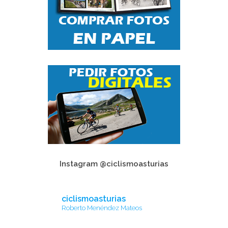
Instagram @ciclismoasturias
ciclismoasturias
Roberto Menéndez Mateos