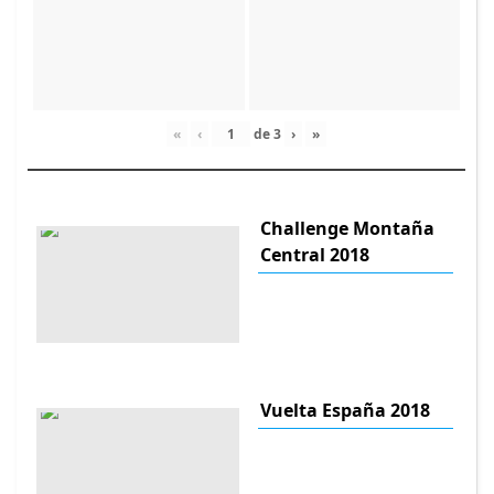
«
‹
de
3
›
»
Challenge Montaña
Central 2018
Vuelta España 2018