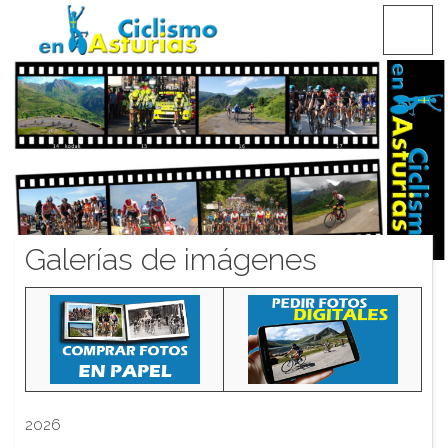
Saltar
CICLISMO EN ASTURIAS
contenido
Galerías de imágenes
2026