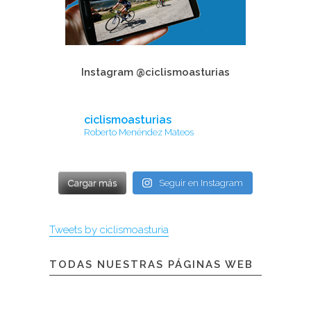
Instagram @ciclismoasturias
ciclismoasturias
Roberto Menéndez Mateos
Cargar más
Seguir en Instagram
Tweets by ciclismoasturia
TODAS NUESTRAS PÁGINAS WEB