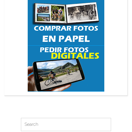
Search
Search
for: