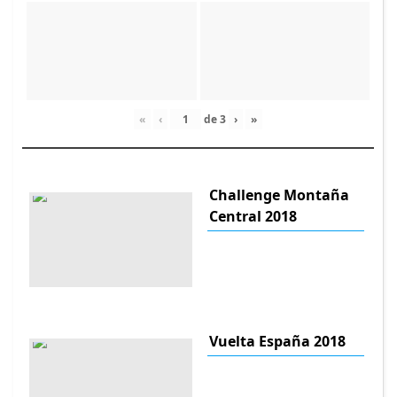
«
‹
de
3
›
»
Challenge Montaña
Central 2018
Vuelta España 2018