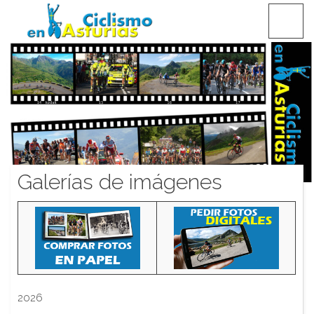
Saltar
CICLISMO EN ASTURIAS
contenido
Galerías de imágenes
2026