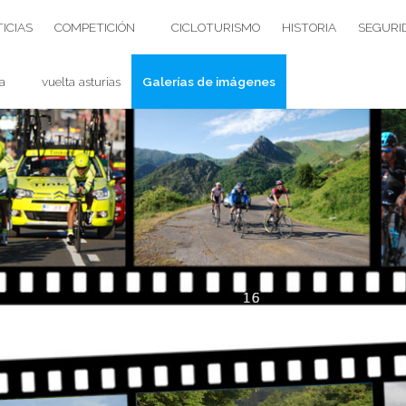
ICIAS
COMPETICIÓN
CICLOTURISMO
HISTORIA
SEGURI
a
vuelta asturias
Galerías de imágenes