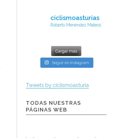
ciclismoasturias
Roberto Menéndez Mateos
Cargar más
Seguir en Instagram
Tweets by ciclismoasturia
TODAS NUESTRAS
PÁGINAS WEB