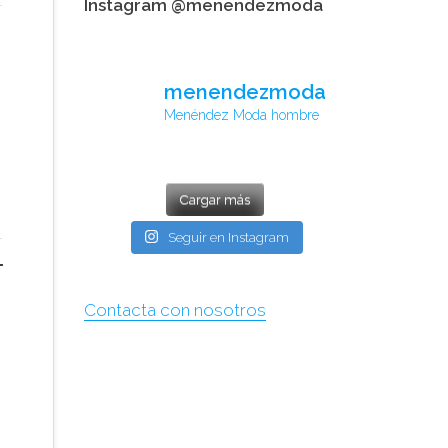
Instagram @menendezmoda
menendezmoda
Menéndez Moda hombre
Cargar más
Seguir en Instagram
Contacta con nosotros