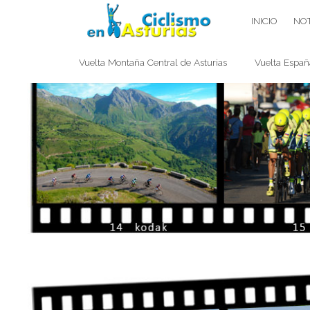
Saltar
CICLISMO EN ASTURIAS
INICIO
NOT
contenido
Vuelta Montaña Central de Asturias
Vuelta Españ