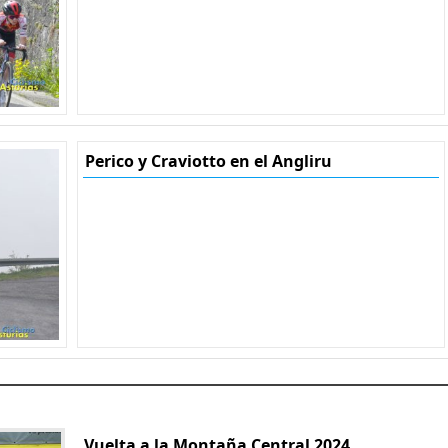
Perico y Craviotto en el Angliru
Vuelta a la Montaña Central 2024