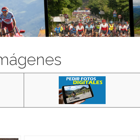
imágenes