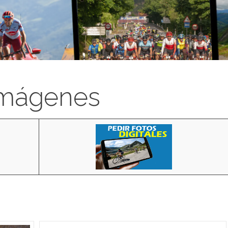
imágenes