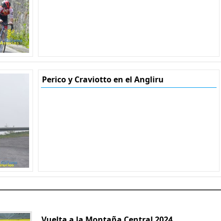
Perico y Craviotto en el Angliru
Vuelta a la Montaña Central 2024