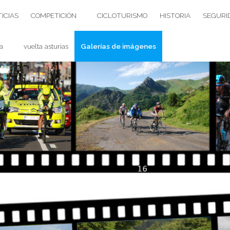
ICIAS
COMPETICIÓN
CICLOTURISMO
HISTORIA
SEGURI
a
vuelta asturias
Galerías de imágenes