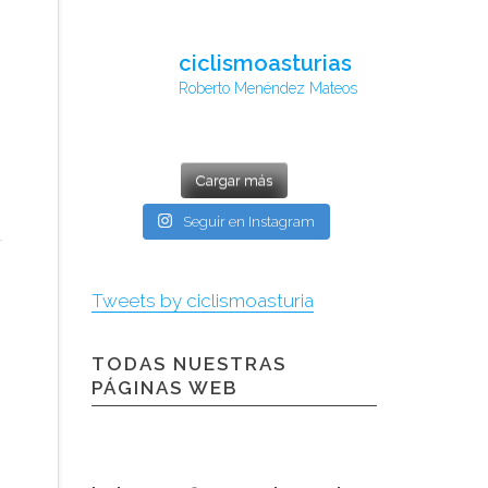
ciclismoasturias
Roberto Menéndez Mateos
Cargar más
Seguir en Instagram
Tweets by ciclismoasturia
TODAS NUESTRAS
PÁGINAS WEB