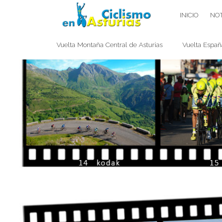
Saltar
CICLISMO EN ASTURIAS
INICIO
NOT
contenido
Vuelta Montaña Central de Asturias
Vuelta Españ