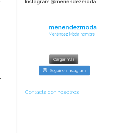
Instagram @menendezmoda
menendezmoda
Menéndez Moda hombre
Cargar más
Seguir en Instagram
Contacta con nosotros