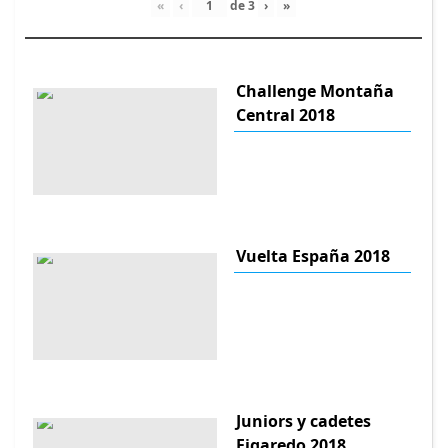
«
‹
de
3
›
»
Challenge Montaña
Central 2018
Vuelta España 2018
Juniors y cadetes
Figaredo 2018