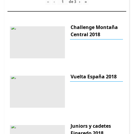
«
‹
de
3
›
»
Challenge Montaña
Central 2018
Vuelta España 2018
Juniors y cadetes
Figaredo 2018