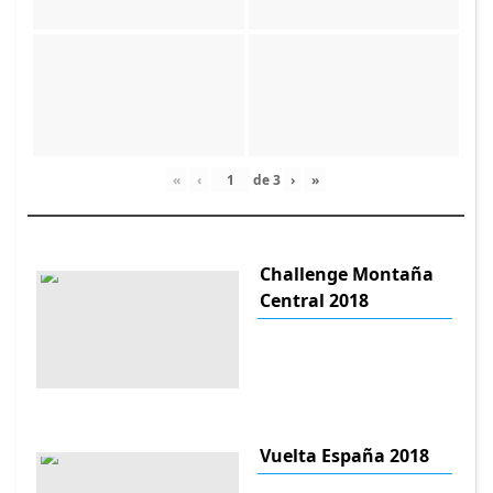
«
‹
de
3
›
»
Challenge Montaña
Central 2018
Vuelta España 2018