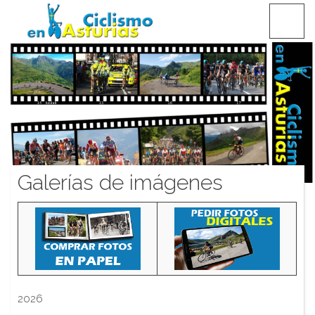
Saltar
CICLISMO EN ASTURIAS
contenido
Galerías de imágenes
2026