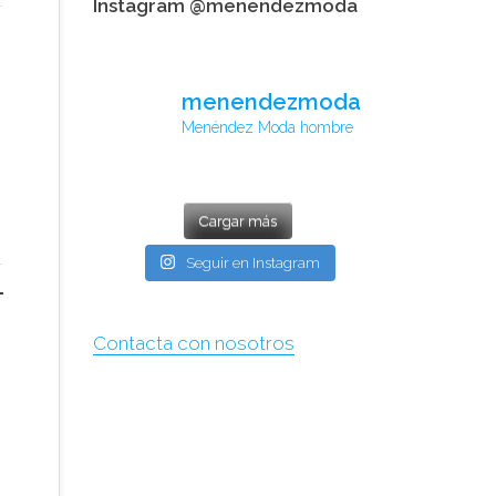
Instagram @menendezmoda
menendezmoda
Menéndez Moda hombre
Cargar más
Seguir en Instagram
Contacta con nosotros