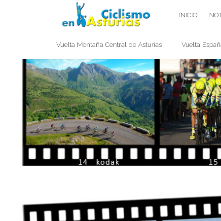
Saltar
CICLISMO EN ASTURIAS
INICIO
NOT
contenido
Vuelta Montaña Central de Asturias
Vuelta Españ