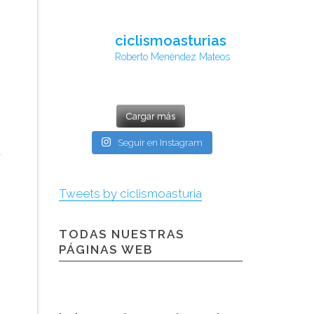
ciclismoasturias
Roberto Menéndez Mateos
Cargar más
Seguir en Instagram
Tweets by ciclismoasturia
TODAS NUESTRAS
PÁGINAS WEB