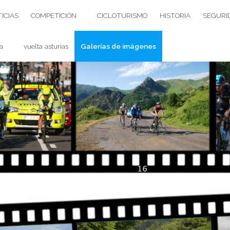
ICIAS
COMPETICIÓN
CICLOTURISMO
HISTORIA
SEGURI
a
vuelta asturias
Galerías de imágenes