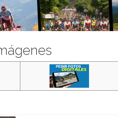
imágenes