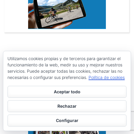
Search
Search
Utilizamos cookies propias y de terceros para garantizar el
funcionamiento de la web, medir su uso y mejorar nuestros
for:
servicios. Puede aceptar todas las cookies, rechazar las no
necesarias o configurar sus preferencias.
Política de cookies
PÁGINAS
Archivos
Aceptar todo
Galerías de imágenes
Rechazar
Política de privacidad
Configurar