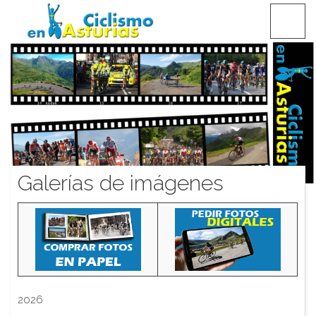
Saltar
CICLISMO EN ASTURIAS
contenido
Galerías de imágenes
2026