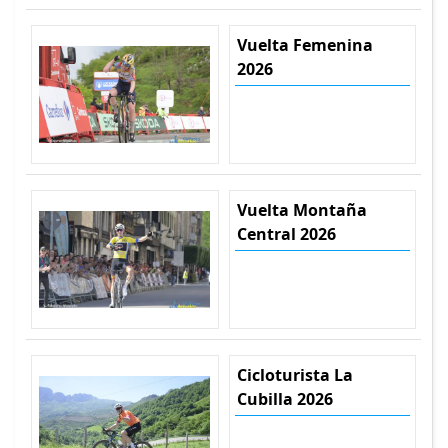
Vuelta Femenina
2026
Vuelta Montaña
Central 2026
Cicloturista La
Cubilla 2026