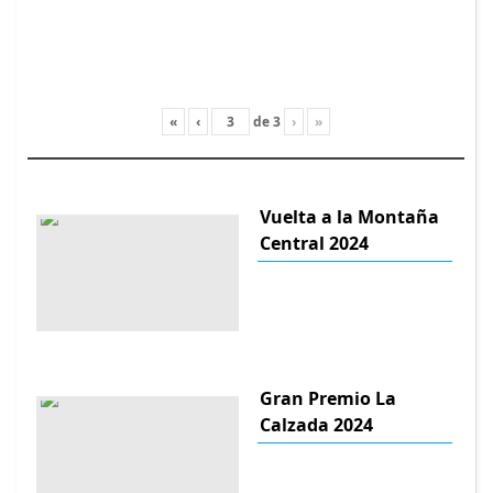
«
‹
de
3
›
»
Vuelta a la Montaña
Central 2024
Gran Premio La
Calzada 2024