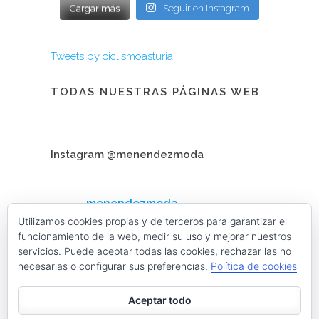
Cargar más
Seguir en Instagram
Tweets by ciclismoasturia
TODAS NUESTRAS PÁGINAS WEB
Instagram @menendezmoda
menendezmoda
Menéndez Moda hombre
Utilizamos cookies propias y de terceros para garantizar el
funcionamiento de la web, medir su uso y mejorar nuestros
servicios. Puede aceptar todas las cookies, rechazar las no
necesarias o configurar sus preferencias.
Política de cookies
Cargar más
Seguir en Instagram
Aceptar todo
Contacta con nosotros