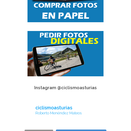
Instagram @ciclismoasturias
ciclismoasturias
Roberto Menéndez Mateos