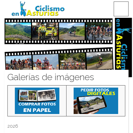
Saltar
CICLISMO EN ASTURIAS
contenido
Galerías de imágenes
2026