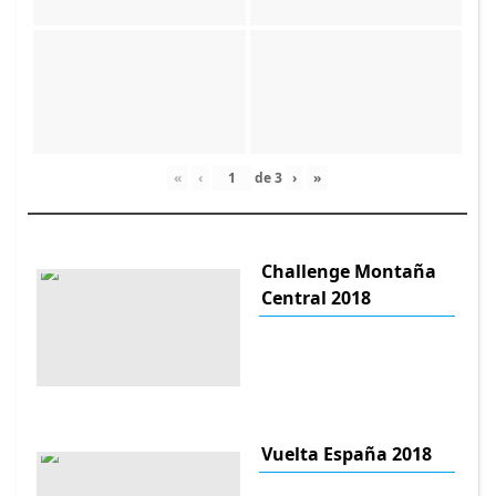
«
‹
de
3
›
»
Challenge Montaña
Central 2018
Vuelta España 2018