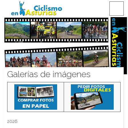
Saltar
CICLISMO EN ASTURIAS
contenido
Galerías de imágenes
2026