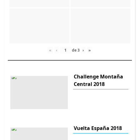
«
‹
de
3
›
»
Challenge Montaña
Central 2018
Vuelta España 2018