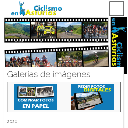
Saltar
CICLISMO EN ASTURIAS
contenido
Galerías de imágenes
2026