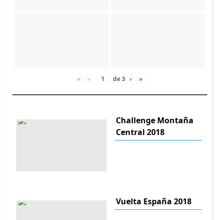
«
‹
de
3
›
»
Challenge Montaña
Central 2018
Vuelta España 2018