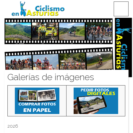
Saltar
CICLISMO EN ASTURIAS
contenido
Galerías de imágenes
2026