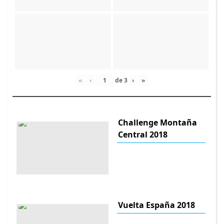
«
‹
de
3
›
»
Challenge Montaña
Central 2018
Vuelta España 2018