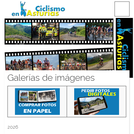
Saltar
CICLISMO EN ASTURIAS
contenido
Galerías de imágenes
2026