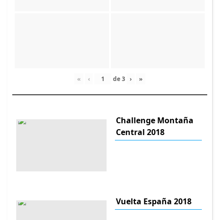
«
‹
de
3
›
»
Challenge Montaña
Central 2018
Vuelta España 2018