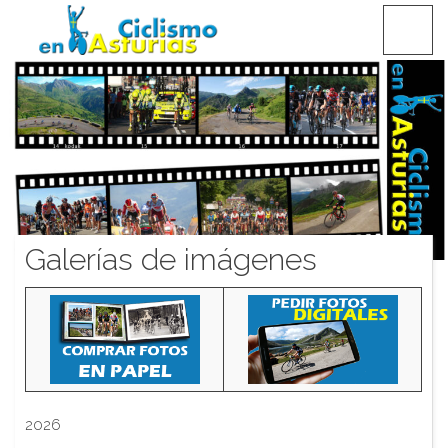
Saltar
CICLISMO EN ASTURIAS
contenido
Galerías de imágenes
2026