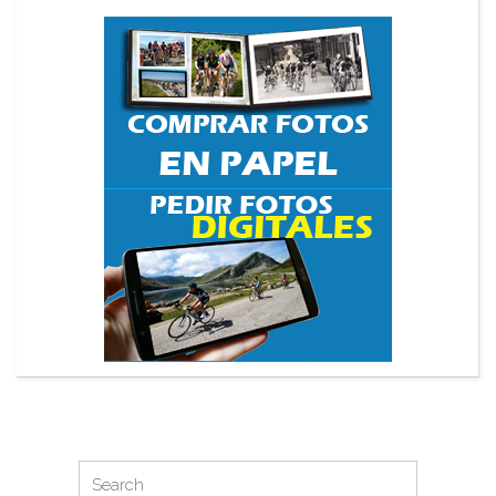
Search
Search
for: