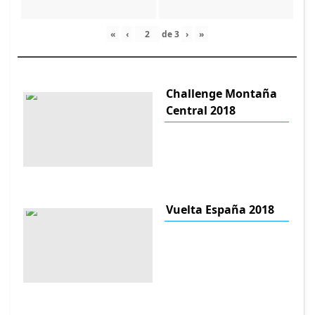
«
‹
de
3
›
»
Challenge Montaña
Central 2018
Vuelta España 2018