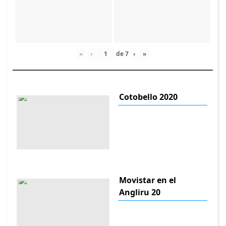
«
‹
de
7
›
»
Cotobello 2020
Movistar en el
Angliru 20