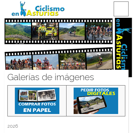
Saltar
CICLISMO EN ASTURIAS
contenido
Galerías de imágenes
2026