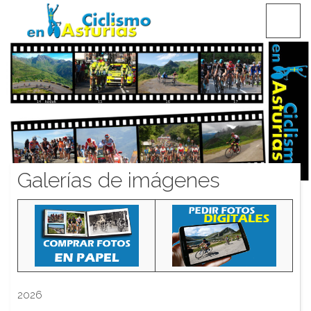
Saltar
CICLISMO EN ASTURIAS
contenido
Galerías de imágenes
2026