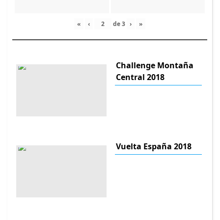
«
‹
de
3
›
»
Challenge Montaña
Central 2018
Vuelta España 2018