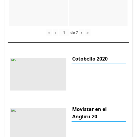
«
‹
de
7
›
»
Cotobello 2020
Movistar en el
Angliru 20