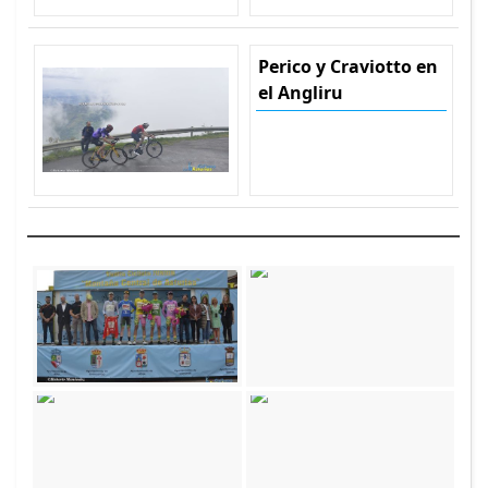
Perico y Craviotto en
el Angliru