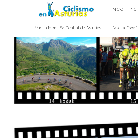
Saltar
CICLISMO EN ASTURIAS
INICIO
NOT
contenido
Vuelta Montaña Central de Asturias
Vuelta Españ