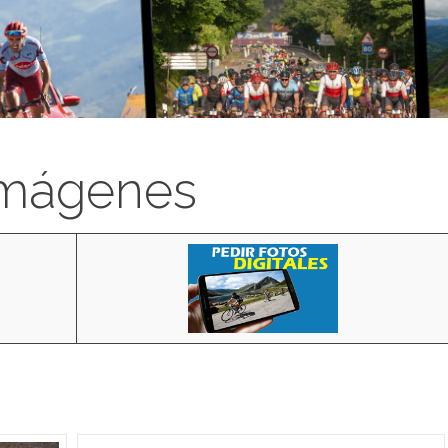
imágenes