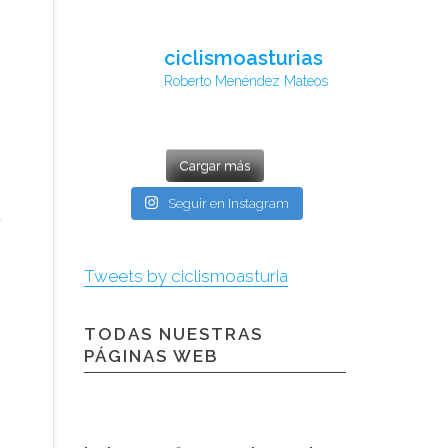
ciclismoasturias
Roberto Menéndez Mateos
Cargar más
Seguir en Instagram
Tweets by ciclismoasturia
TODAS NUESTRAS
PÁGINAS WEB