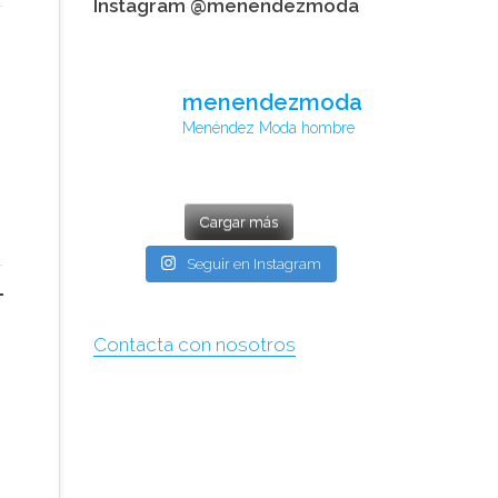
Instagram @menendezmoda
menendezmoda
Menéndez Moda hombre
Cargar más
Seguir en Instagram
Contacta con nosotros