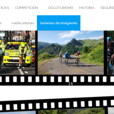
ICIAS
COMPETICIÓN
CICLOTURISMO
HISTORIA
SEGURI
a
vuelta asturias
Galerías de imágenes