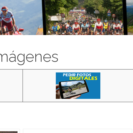
imágenes