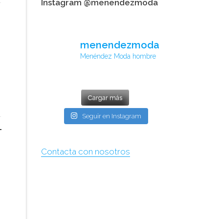
Instagram @menendezmoda
menendezmoda
Menéndez Moda hombre
Cargar más
Seguir en Instagram
Contacta con nosotros