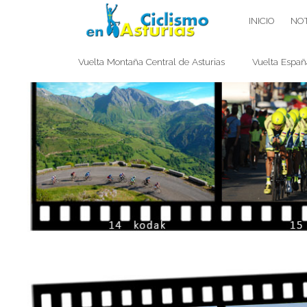
Saltar
CICLISMO EN ASTURIAS
INICIO
NOT
contenido
Vuelta Montaña Central de Asturias
Vuelta Españ