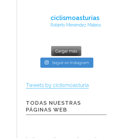
ciclismoasturias
Roberto Menéndez Mateos
Cargar más
Seguir en Instagram
Tweets by ciclismoasturia
TODAS NUESTRAS
PÁGINAS WEB