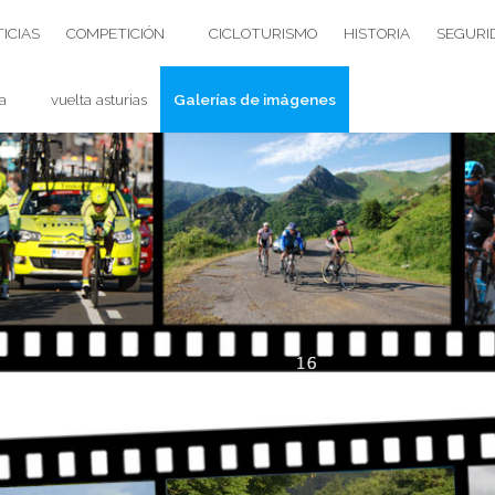
ICIAS
COMPETICIÓN
CICLOTURISMO
HISTORIA
SEGURI
a
vuelta asturias
Galerías de imágenes