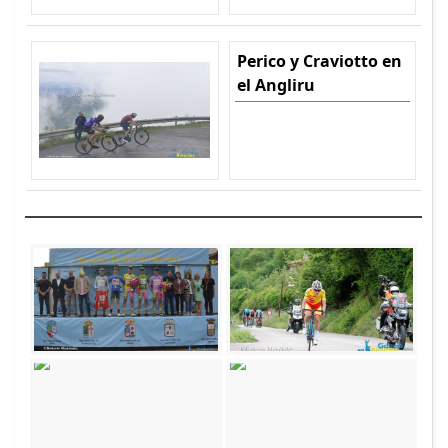
Perico y Craviotto en
el Angliru