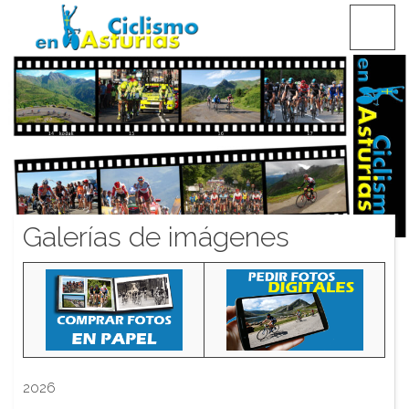
Saltar
CICLISMO EN ASTURIAS
contenido
Galerías de imágenes
2026