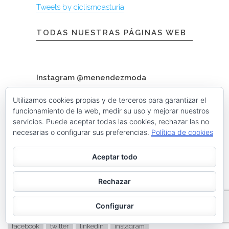
Tweets by ciclismoasturia
TODAS NUESTRAS PÁGINAS WEB
Instagram @menendezmoda
Utilizamos cookies propias y de terceros para garantizar el
funcionamiento de la web, medir su uso y mejorar nuestros
menendezmoda
servicios. Puede aceptar todas las cookies, rechazar las no
Menéndez Moda hombre
necesarias o configurar sus preferencias.
Política de cookies
Aceptar todo
Cargar más
Seguir en Instagram
Rechazar
Contacta con nosotros
Configurar
facebook
twitter
linkedin
instagram