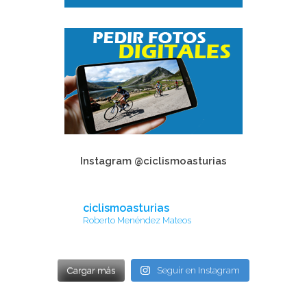
Instagram @ciclismoasturias
ciclismoasturias
Roberto Menéndez Mateos
Cargar más
Seguir en Instagram