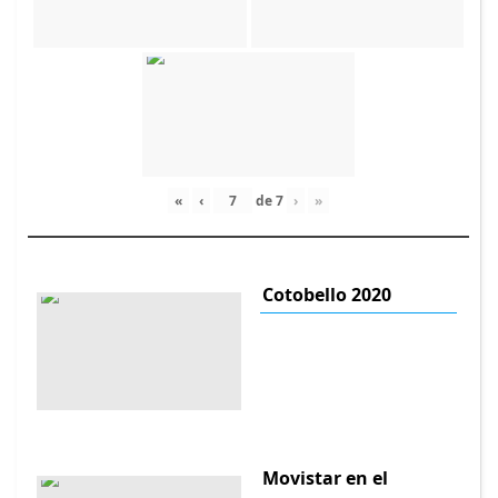
«
‹
de
7
›
»
Cotobello 2020
Movistar en el