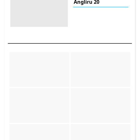
Angliru 20