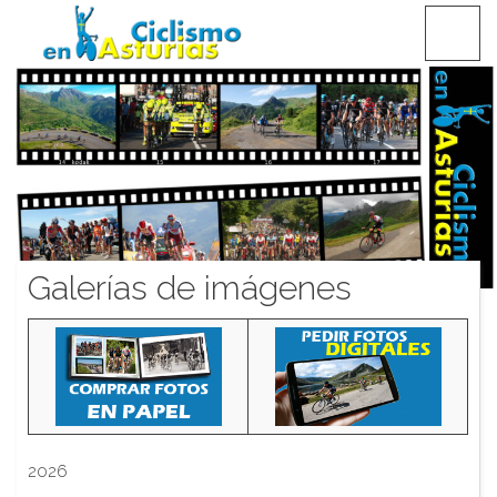
Saltar
CICLISMO EN ASTURIAS
contenido
Galerías de imágenes
2026