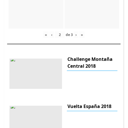
«
‹
de
3
›
»
Challenge Montaña
Central 2018
Vuelta España 2018