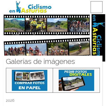
Saltar
CICLISMO EN ASTURIAS
contenido
Galerías de imágenes
2026