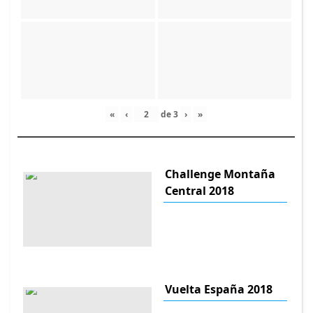
«
‹
de
3
›
»
Challenge Montaña
Central 2018
Vuelta España 2018