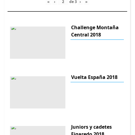
«
‹
de
3
›
»
Challenge Montaña
Central 2018
Vuelta España 2018
Juniors y cadetes
Figaredo 2018