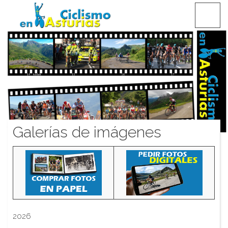
Saltar
CICLISMO EN ASTURIAS
contenido
Galerías de imágenes
2026