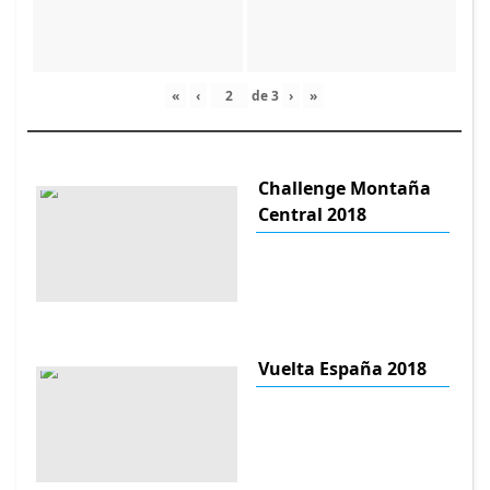
«
‹
de
3
›
»
Challenge Montaña
Central 2018
Vuelta España 2018