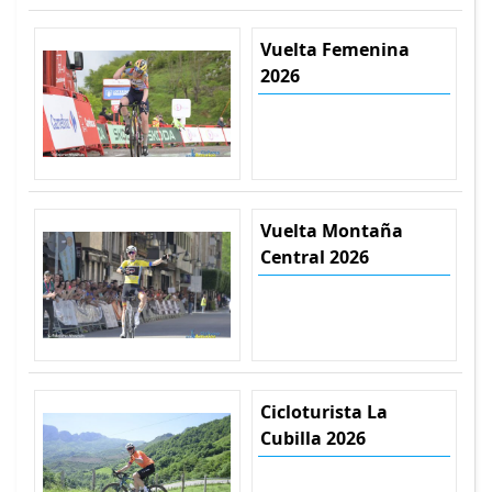
Vuelta Femenina
2026
Vuelta Montaña
Central 2026
Cicloturista La
Cubilla 2026