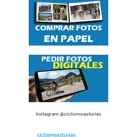
Instagram @ciclismoasturias
ciclismoasturias