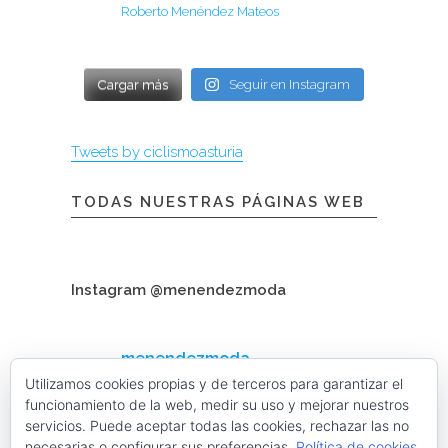
Roberto Menéndez Mateos
Cargar más
Seguir en Instagram
Tweets by ciclismoasturia
TODAS NUESTRAS PÁGINAS WEB
Instagram @menendezmoda
menendezmoda
Menéndez Moda hombre
Utilizamos cookies propias y de terceros para garantizar el
funcionamiento de la web, medir su uso y mejorar nuestros
servicios. Puede aceptar todas las cookies, rechazar las no
necesarias o configurar sus preferencias.
Política de cookies