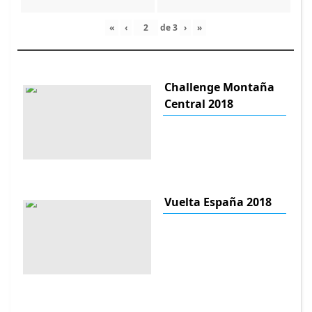
«
‹
de
3
›
»
Challenge Montaña
Central 2018
Vuelta España 2018