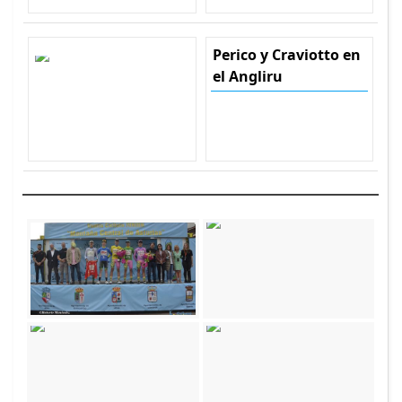
Perico y Craviotto en
el Angliru