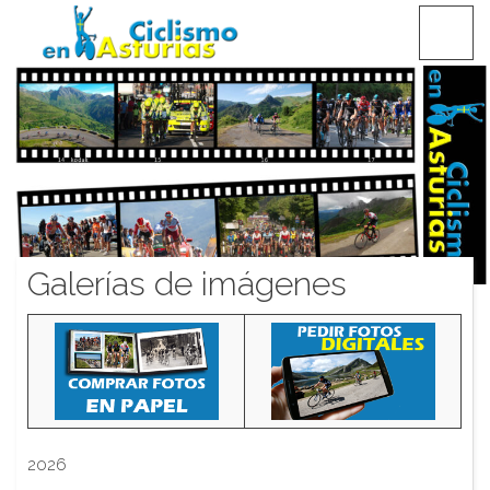
Saltar
CICLISMO EN ASTURIAS
contenido
Galerías de imágenes
2026