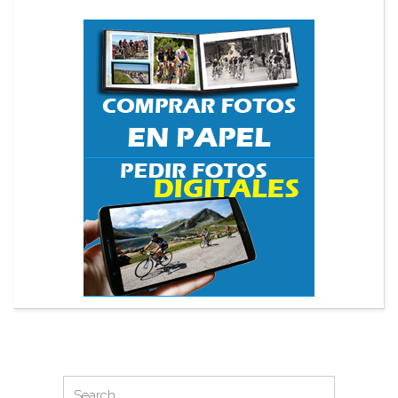
Search
Search