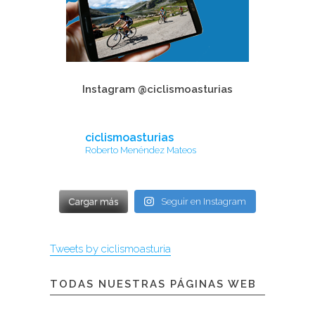
Instagram @ciclismoasturias
ciclismoasturias
Roberto Menéndez Mateos
Cargar más
Seguir en Instagram
Tweets by ciclismoasturia
TODAS NUESTRAS PÁGINAS WEB