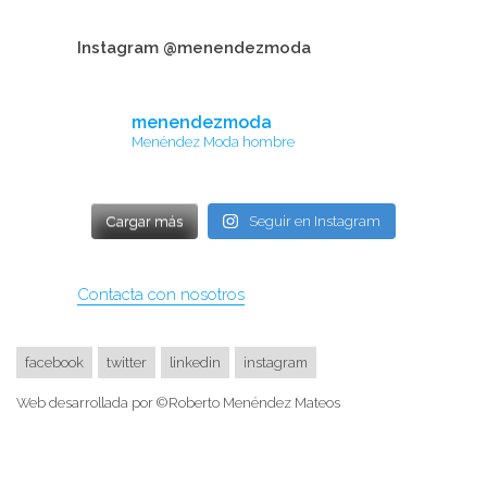
Instagram @menendezmoda
menendezmoda
Menéndez Moda hombre
Cargar más
Seguir en Instagram
Contacta con nosotros
facebook
twitter
linkedin
instagram
Web desarrollada por ©Roberto Menéndez Mateos