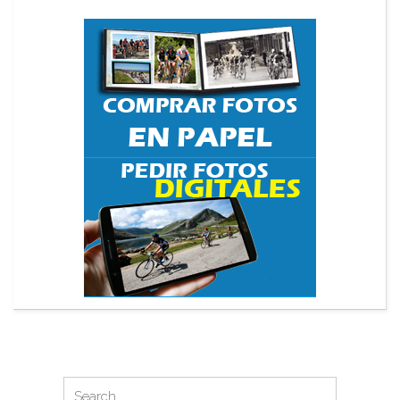
Search
Search