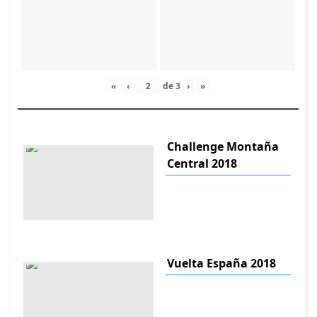
«
‹
de
3
›
»
Challenge Montaña
Central 2018
Vuelta España 2018