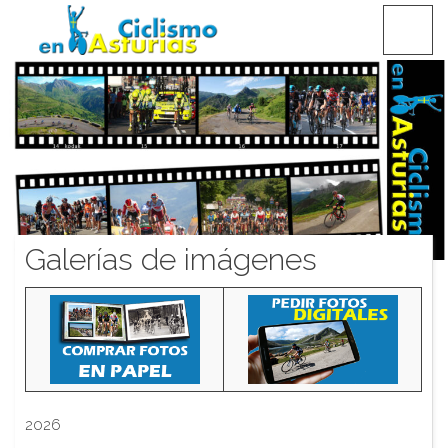
Saltar
CICLISMO EN ASTURIAS
contenido
Galerías de imágenes
2026