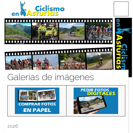
Saltar
CICLISMO EN ASTURIAS
contenido
Galerías de imágenes
2026