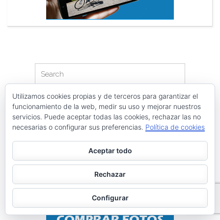
Search
Search
for:
Utilizamos cookies propias y de terceros para garantizar el
PÁGINAS
funcionamiento de la web, medir su uso y mejorar nuestros
servicios. Puede aceptar todas las cookies, rechazar las no
Archivos
necesarias o configurar sus preferencias.
Política de cookies
Galerías de imágenes
Aceptar todo
Política de privacidad
Rechazar
Configurar