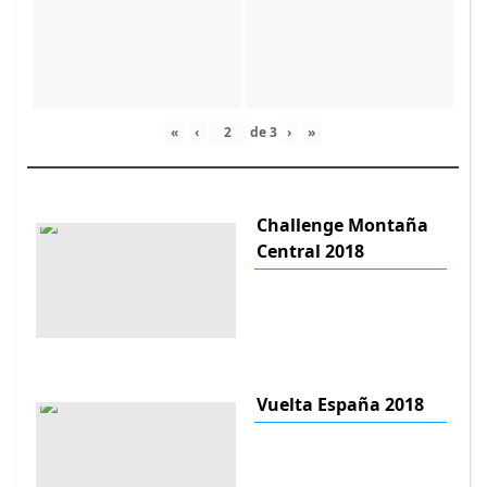
«
‹
de
3
›
»
Challenge Montaña
Central 2018
Vuelta España 2018