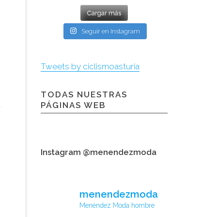
Cargar más
Seguir en Instagram
Tweets by ciclismoasturia
TODAS NUESTRAS
PÁGINAS WEB
Instagram @menendezmoda
menendezmoda
Menéndez Moda hombre