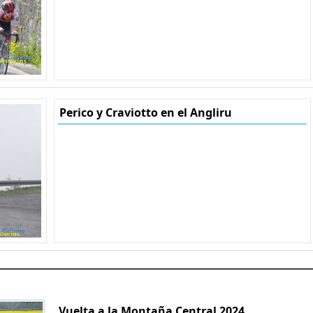
Perico y Craviotto en el Angliru
Vuelta a la Montaña Central 2024