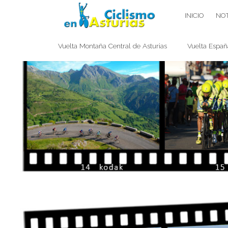
Saltar
CICLISMO EN ASTURIAS
INICIO
NOT
contenido
Vuelta Montaña Central de Asturias
Vuelta Españ