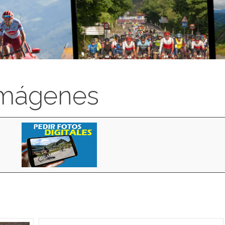
imágenes