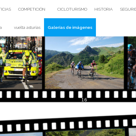
ICIAS
COMPETICIÓN
CICLOTURISMO
HISTORIA
SEGURI
a
vuelta asturias
Galerías de imágenes