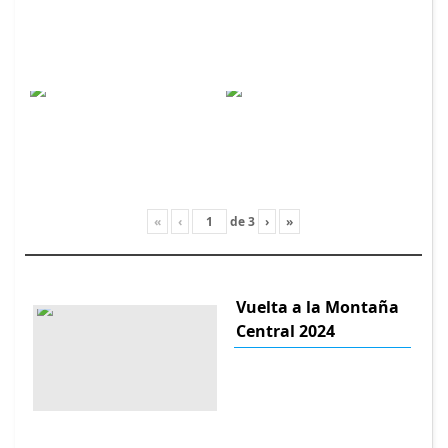
«
‹
de
3
›
»
Vuelta a la Montaña
Central 2024