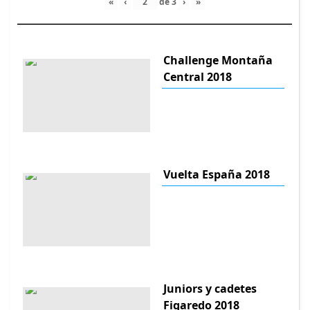
«
‹
de
3
›
»
Challenge Montaña
Central 2018
Vuelta España 2018
Juniors y cadetes
Figaredo 2018