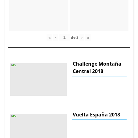
«
‹
de
3
›
»
Challenge Montaña
Central 2018
Vuelta España 2018