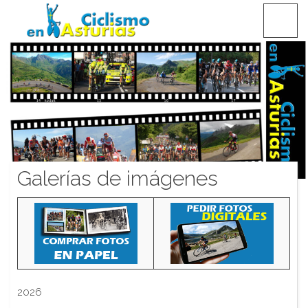
Saltar
CICLISMO EN ASTURIAS
contenido
Galerías de imágenes
2026