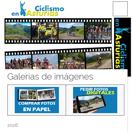
Saltar
CICLISMO EN ASTURIAS
contenido
Galerías de imágenes
2026