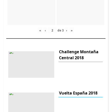
«
‹
de
3
›
»
Challenge Montaña
Central 2018
Vuelta España 2018